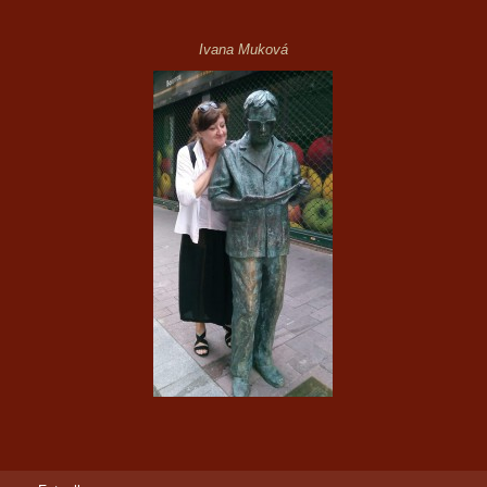
Ivana Muková