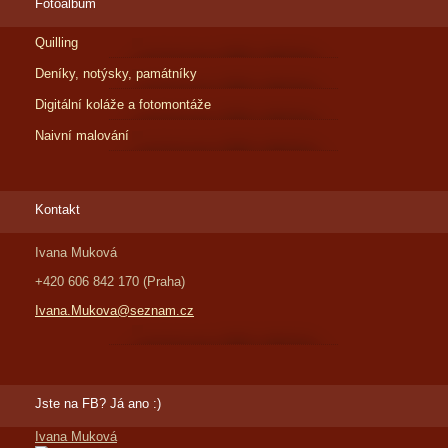
Fotoalbum
Quilling
Deníky, notýsky, památníky
Digitální koláže a fotomontáže
Naivní malování
Kontakt
Ivana Muková
+420 606 842 170 (Praha)
Ivana.Mukova@seznam.cz
Jste na FB? Já ano :)
Ivana Muková